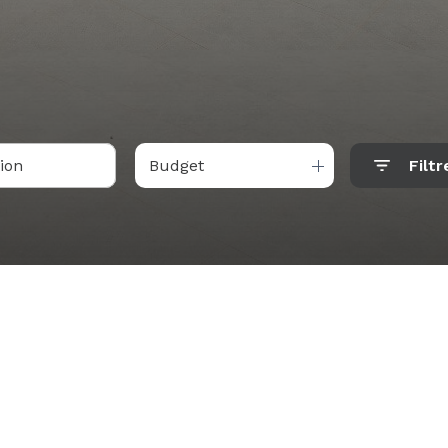
Budget
Filtr