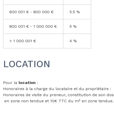
600 001 € - 800 000 €
5.5 %
800 001 € - 1 000 000 €
5 %
>
1 000 001 €
4 %
LOCATION
Pour la
location
:
Honoraires à la charge du locataire et du propriétaire :
Honoraires de visite du preneur, constitution de son dos
en zone non tendue et 10€ TTC du m² en zone tendue. Ho