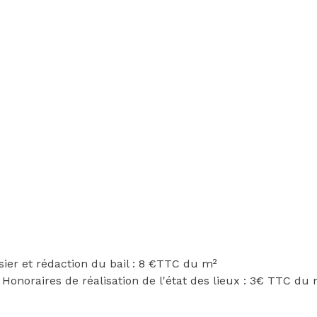
sier et rédaction du bail : 8 €TTC du m²
noraires de réalisation de l'état des lieux : 3€ TTC du