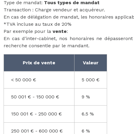
Type de mandat:
Tous types de mandat
Transaction : Charge vendeur et acquéreur.
En cas de délégation de mandat, les honoraires applicab
*TVA incluse au taux de 20%
Par exemple pour la
vente
:
En cas d'inter-cabinet, nos honoraires ne dépasseron
recherche consentie par le mandant.
Prix de vente
Valeur
<
50 000 €
5 000 €
50 001 € - 150 000 €
9 %
150 001 € - 250 000 €
6.5 %
250 001 € - 600 000 €
6 %