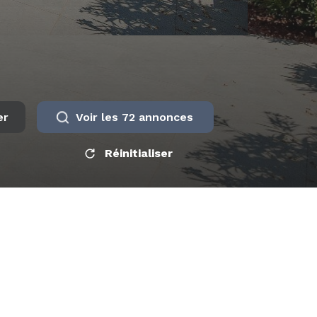
er
Voir les
72
annonces
Réinitialiser