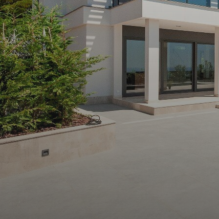
ALERTE
E-MAIL
CONTACT