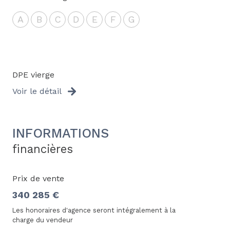
A
B
C
D
E
F
G
DPE vierge
Voir le détail
INFORMATIONS
financières
Prix de vente
340 285 €
Les honoraires d'agence seront intégralement à la
charge du vendeur