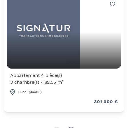
Appartement 4 pièce(s)
3 chambre(s)
82.55 m²
Lunel (34400)
301 000 €