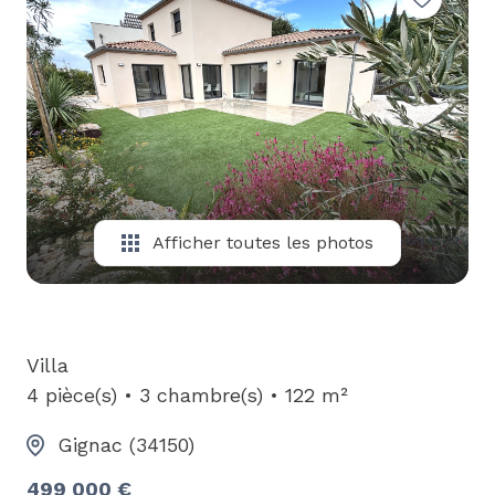
E-MAIL
CONTACT
Afficher toutes les photos
Villa
4 pièce(s)
3 chambre(s)
122 m²
Gignac (34150)
499 000 €