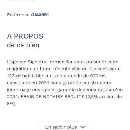
Référence
GN4951
A PROPOS
de ce bien
L'agence Signatur immobilier vous présente cette
magnifique et toute récente villa de 4 pièces pour
122m² habitable sur une parcelle de 620m²,
construite en 2024 sous garantie constructeur
(dommage ouvrage et garantie decennale) jusqu'en
2034. FRAIS DE NOTAIRE REDUITS (2,5% au lieu de
8%).
Localisée à Gignac, à 25min en voiture de
Montpellier et Béziers, cette villa allie élégance,
En savoir plus