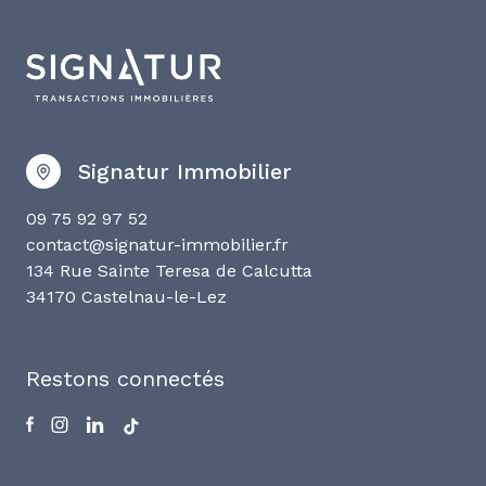
Signatur Immobilier
09 75 92 97 52
contact@signatur-immobilier.fr
134 Rue Sainte Teresa de Calcutta
34170 Castelnau-le-Lez
Restons connectés