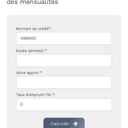
des mensualités
Montant du crédit*
Durée (années) *
Votre apport *
Taux d'emprunt (%) *
Calculer