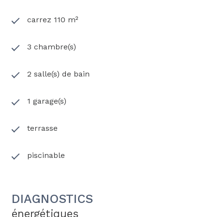
carrez 110 m²
3 chambre(s)
2 salle(s) de bain
1 garage(s)
terrasse
piscinable
DIAGNOSTICS
énergétiques