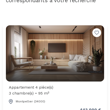
correspondants à votre recherche
Appartement 4 pièce(s)
3 chambre(s)
95 m²
Montpellier (34000)
442 000 €