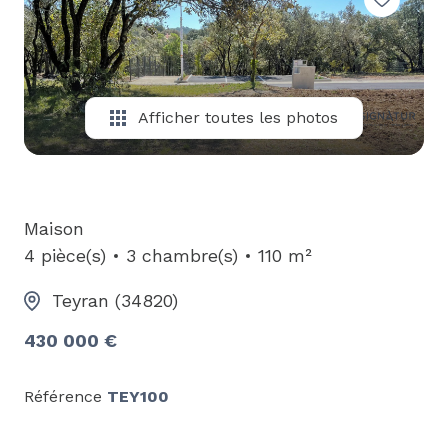
E-MAIL
CONTACT
Afficher toutes les photos
Maison
4 pièce(s)
3 chambre(s)
110 m²
Teyran (34820)
430 000 €
Référence
TEY100