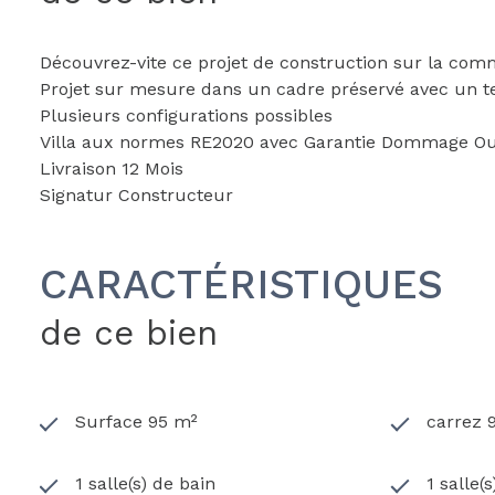
Découvrez-vite ce projet de construction sur la co
Projet sur mesure dans un cadre préservé avec un t
Plusieurs configurations possibles
Villa aux normes RE2020 avec Garantie Dommage O
Livraison 12 Mois
Signatur Constructeur
CARACTÉRISTIQUES
de ce bien
Surface 95 m²
carrez 
1 salle(s) de bain
1 salle(