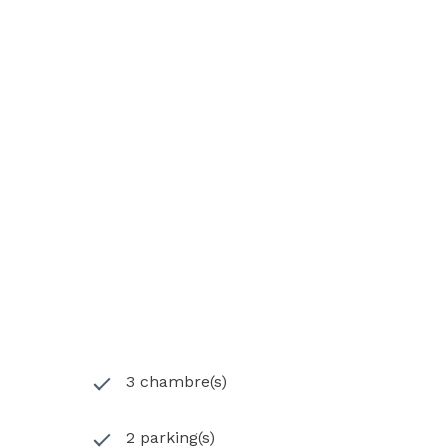
3 chambre(s)
2 parking(s)