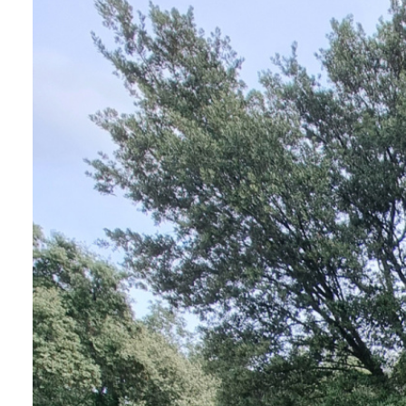
ALERTE
E-MAIL
CONTACT