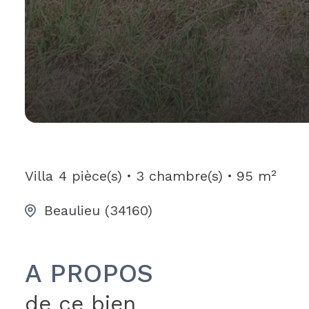
Villa
4 pièce(s)
3 chambre(s)
95 m²
Beaulieu (34160)
A PROPOS
de ce bien